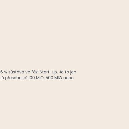
 96 % zůstává ve fázi Start-up. Je to jen
sů přesahující 100 MIO, 500 MIO nebo