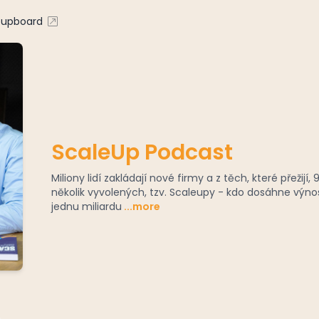
eupboard
ScaleUp Podcast
Miliony lidí zakládají nové firmy a z těch, které přežijí,
několik vyvolených, tzv. Scaleupy - kdo dosáhne výno
jednu miliardu
...more