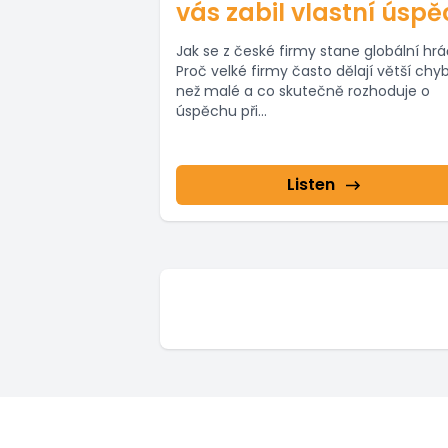
vás zabil vlastní úsp
Jak se z české firmy stane globální hr
Proč velké firmy často dělají větší chy
než malé a co skutečně rozhoduje o
úspěchu při...
Listen